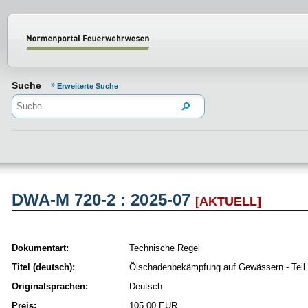
Normenportal Barrierefreiheit
Suche
Erweiterte Suche
DWA-M 720-2 : 2025-07
[AKTUELL]
Dokumentart:
Technische Regel
Titel (deutsch):
Ölschadenbekämpfung auf Gewässern - Teil
Originalsprachen:
Deutsch
Preis:
105,00 EUR