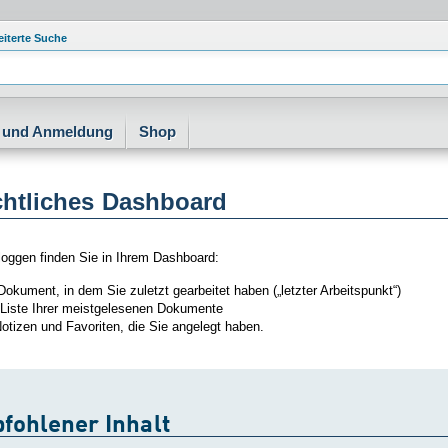
eiterte Suche
e und Anmeldung
Shop
chtliches Dashboard
oggen finden Sie in Ihrem Dashboard:
Dokument, in dem Sie zuletzt gearbeitet haben („letzter Arbeitspunkt“)
 Liste Ihrer meistgelesenen Dokumente
Notizen und Favoriten, die Sie angelegt haben.
fohlener Inhalt