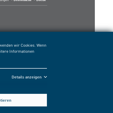
lungen
Dinmedia.de
DIN.de
erwenden wir Cookies. Wenn
itere Informationen
Details anzeigen
Hilfe & Kontakt
ptieren