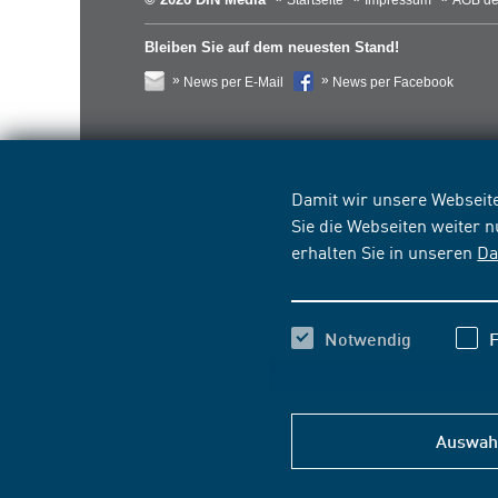
Startseite
Impressum
AGB de
Bleiben Sie auf dem neuesten Stand!
News per E-Mail
News per Facebook
Damit wir unsere Webseite
Sie die Webseiten weiter 
erhalten Sie in unseren
Da
Notwendig
F
Auswahl