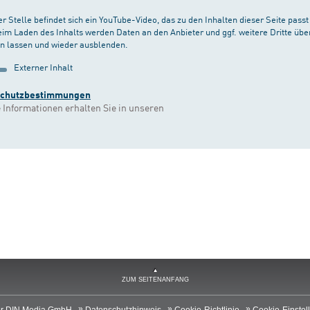
er Stelle befindet sich ein YouTube-Video, das zu den Inhalten dieser Seite pas
eim Laden des Inhalts werden Daten an den Anbieter und ggf. weitere Dritte über
n lassen und wieder ausblenden.
Externer Inhalt
schutzbestimmungen
 Informationen erhalten Sie in unseren
ZUM SEITENANFANG