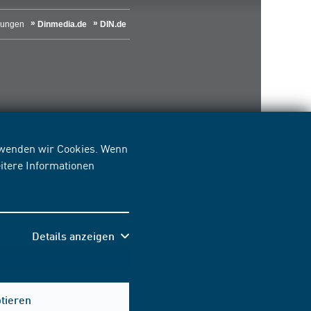
lungen
Dinmedia.de
DIN.de
erwenden wir Cookies. Wenn
itere Informationen
Details anzeigen
Hilfe & Kontakt
ptieren