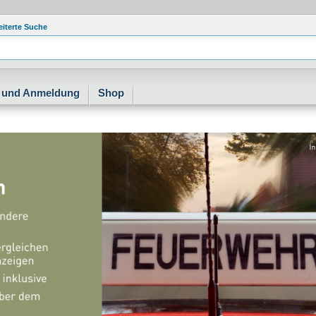
eiterte Suche
e und Anmeldung
Shop