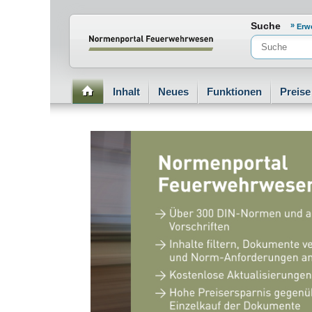
Normenportal Barrierefreiheit
Suche
Erw
Inhalt
Neues
Funktionen
Preis