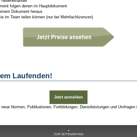
e nebeneinander
kument folgen denen im Hauptdokument
us einem Dokument heraus
ie im Team teilen können (nur bei Mehrfachlizenzen)
 dem Laufenden!
Jetzt anmelden
r neue Normen, Publikationen, Fortbildungen, Dienstleistungen und Umfrage
ZUM SEITENANFANG