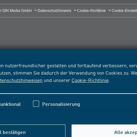
r DIN Media GmbH
Datenschutzhinweis
Cookie-Richtlinie
Cookie-Einstel
n nutzerfreundlicher gestalten und fortlaufend verbessern, v
nutzen, stimmen Sie dadurch der Verwendung von Cookies zu. We
tenschutzhinweisen
und unserer
Cookie-Richtlinie
.
unktional
Personalisierung
 bestätigen
Alle akze