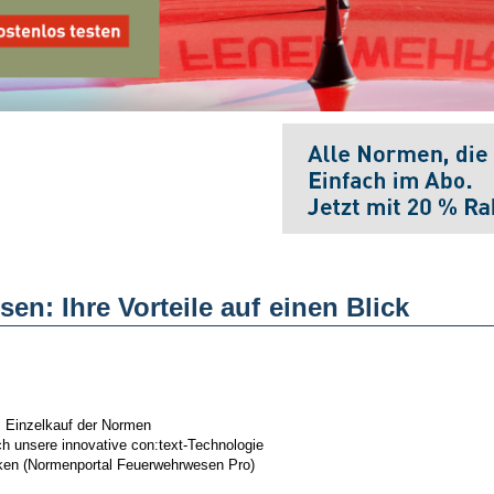
n: Ihre Vorteile auf einen Blick
m Einzelkauf der Normen
ch unsere innovative con:text-Technologie
ken (Normenportal Feuerwehrwesen Pro)