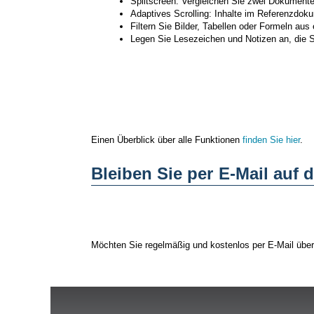
Splitscreen: Vergleichen Sie zwei Dokument
Adaptives Scrolling: Inhalte im Referenzdo
Filtern Sie Bilder, Tabellen oder Formeln a
Legen Sie Lesezeichen und Notizen an, die S
Einen Überblick über alle Funktionen
finden Sie hier
.
Bleiben Sie per E-Mail auf
Möchten Sie regelmäßig und kostenlos per E-Mail übe