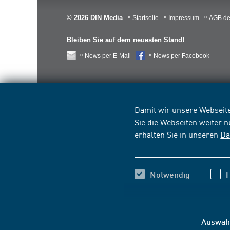
© 2026 DIN Media
Startseite
Impressum
AGB de
Bleiben Sie auf dem neuesten Stand!
News per E-Mail
News per Facebook
Damit wir unsere Webseite
Sie die Webseiten weiter 
erhalten Sie in unseren
Da
Notwendig
F
Auswahl