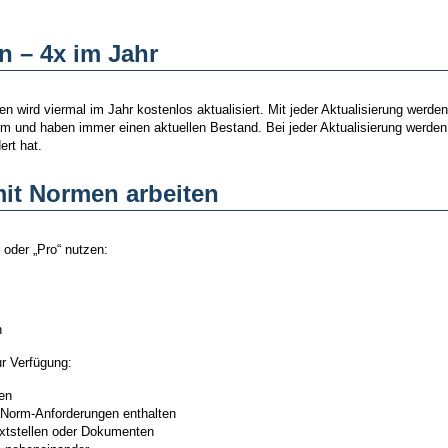
n – 4x im Jahr
ird viermal im Jahr kostenlos aktualisiert. Mit jeder Aktualisierung werden
d haben immer einen aktuellen Bestand. Bei jeder Aktualisierung werden Si
ert hat.
mit Normen arbeiten
oder „Pro“ nutzen:
n
r Verfügung:
en
r Norm-Anforderungen enthalten
Textstellen oder Dokumenten