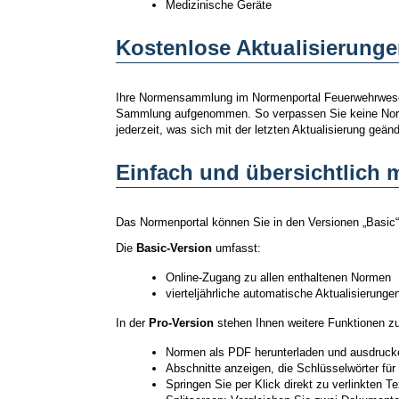
Medizinische Geräte
Kostenlose Aktualisierunge
Ihre Normensammlung im Normenportal Feuerwehrwesen w
Sammlung aufgenommen. So verpassen Sie keine Norm un
jederzeit, was sich mit der letzten Aktualisierung geänd
Einfach und übersichtlich 
Das Normenportal können Sie in den Versionen „Basic“ 
Die
Basic-Version
umfasst:
Online-Zugang zu allen enthaltenen Normen
vierteljährliche automatische Aktualisierunge
In der
Pro-Version
stehen Ihnen weitere Funktionen zu
Normen als PDF herunterladen und ausdruck
Abschnitte anzeigen, die Schlüsselwörter fü
Springen Sie per Klick direkt zu verlinkten 