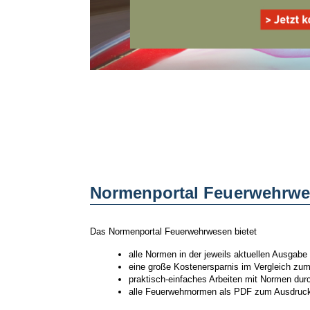
Normenportal Feuerwehrwese
Das Normenportal Feuerwehrwesen bietet
alle Normen in der jeweils aktuellen Ausgabe
eine große Kostenersparnis im Vergleich zu
praktisch-einfaches Arbeiten mit Normen dur
alle Feuerwehrnormen als PDF zum Ausdruc