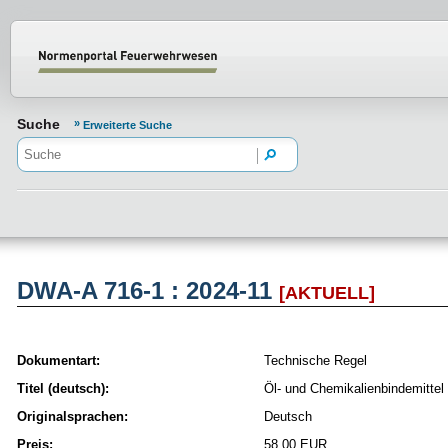
Normenportal Barrierefreiheit
Suche
Erweiterte Suche
DWA-A 716-1 : 2024-11
[AKTUELL]
Dokumentart:
Technische Regel
Titel (deutsch):
Öl- und Chemikalienbindemittel 
Originalsprachen:
Deutsch
Preis:
58,00 EUR